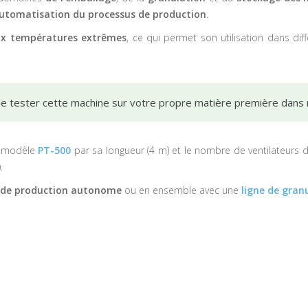
automatisation du processus de production
.
ux températures extrêmes
, ce qui permet son utilisation dans
dif
 de tester cette machine sur votre propre matière première dans 
u modèle
PT-500
par sa longueur (4 m) et le nombre de ventilateurs de
.
de production autonome
ou en ensemble avec une
ligne de gran