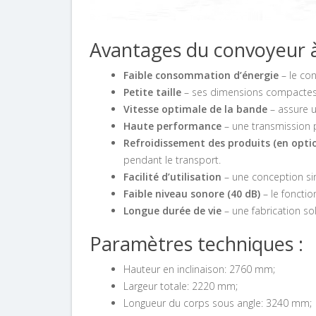
Avantages du convoyeur 
Faible consommation d’énergie
– le co
Petite taille
– ses dimensions compacte
Vitesse optimale de la bande
– assure 
Haute performance
– une transmission p
Refroidissement des produits (en opti
pendant le transport.
Facilité d’utilisation
– une conception sim
Faible niveau sonore (40 dB)
– le fonctio
Longue durée de vie
– une fabrication so
Paramètres techniques :
Hauteur en inclinaison: 2760 mm;
Largeur totale: 2220 mm;
Longueur du corps sous angle: 3240 mm;