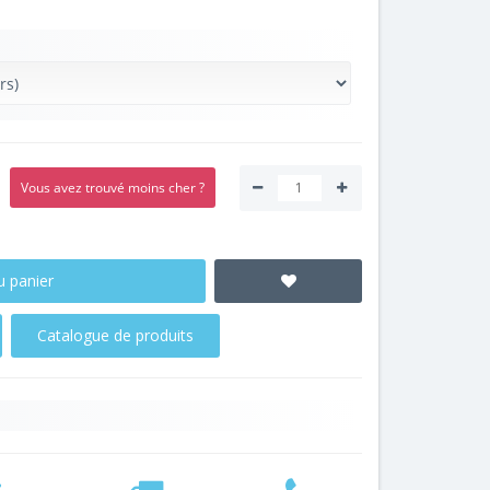
Vous avez trouvé moins cher ?
u panier
Catalogue de produits