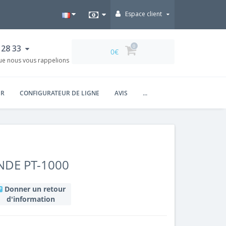
Espace client
 28 33
0
0€
UR
CONFIGURATEUR DE LIGNE
AVIS
...
DE PT-1000
Donner un retour
d'information