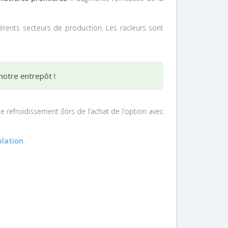
férents secteurs de production
. Les racleurs sont
notre entrepôt !
 refroidissement (lors de l’achat de l’option avec
ulation
.