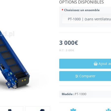
OPTIONS DISPONIBLES
Choisissez un ensemble
3 000€
H.T :
3 690€
Ajout a
Comparer
Modèle :
PT-1000