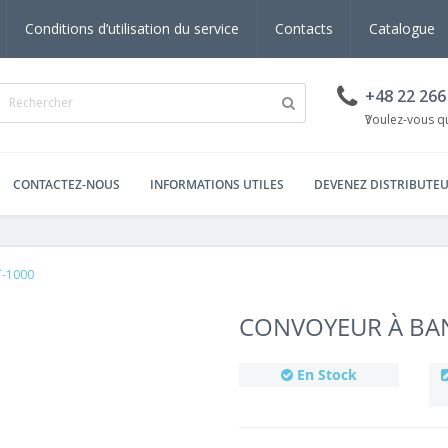
Conditions d’utilisation du service
Contacts
Catalogue
+48 22 266
s
Voulez-vous que nous vous rappelions ?
CONTACTEZ-NOUS
INFORMATIONS UTILES
DEVENEZ DISTRIBUTE
T-1000
CONVOYEUR À BAN
En Stock