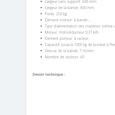
Largeur sans support: 636 mm;
Largeur de la bande: 400 mm;
Poids: 250 kg.
Élément moteur: à bande ;
Type d’alimentation des matières: trémie a
Moteur: motoréducteur 0,37 kW ;
Élément porteur: à racleur ;
Capacité: jusqu’à 1000 kg de produit à l’he
Vitesse de la bande: 7 m/min ;
Nombre de racleurs: 40.
Dessin technique :