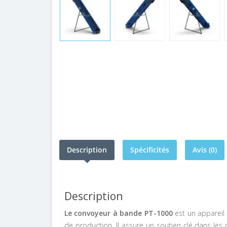
Description
Spécificités
Avis (0)
Description
Le convoyeur à bande PT-1000
est un apparei
de production. Il assure un soutien clé dans le