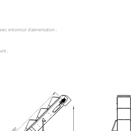
vec entonnoir d’alimentation ;
ure ;