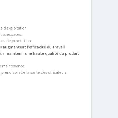
ts d’exploitation.
its espaces.
ssus de production.
s)
augmentent l’efficacité du travail
.
e de
maintenir une haute qualité du produit
e maintenance.
 prend soin de la santé des utilisateurs.