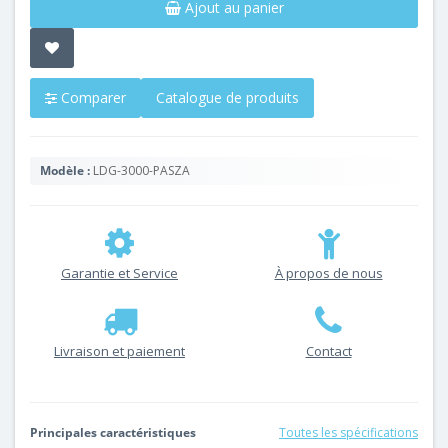
Ajout au panier
Comparer
Catalogue de produits
Modèle :
LDG-3000-PASZA
Garantie et Service
À propos de nous
Livraison et paiement
Contact
Principales caractéristiques
Toutes les spécifications