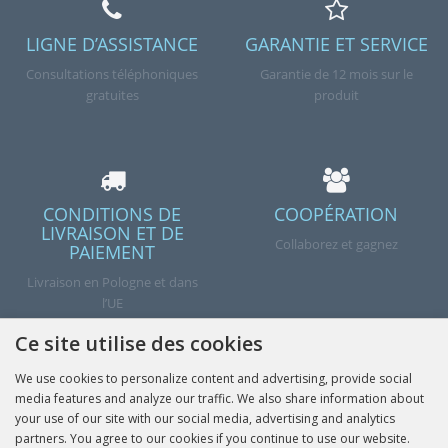
LIGNE D’ASSISTANCE
GARANTIE ET SERVICE
Consultations téléphoniques
Garantie de 12 mois sur le
gratuites
produit
CONDITIONS DE
COOPÉRATION
LIVRAISON ET DE
Collaborez et gagnez
PAIEMENT
Livraison en Pologne et dans
l’UE
Ce site utilise des cookies
We use cookies to personalize content and advertising, provide social
Terminé
media features and analyze our traffic. We also share information about
your use of our site with our social media, advertising and analytics
partners. You agree to our cookies if you continue to use our website.