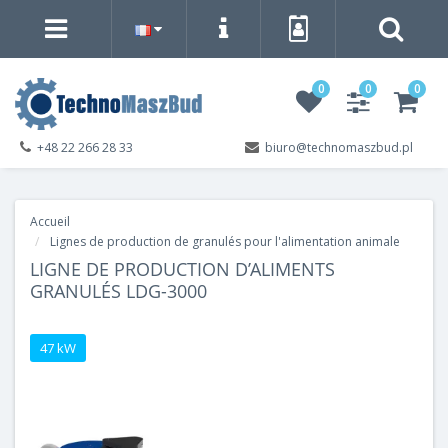
0
0
0
+48 22 266 28 33
biuro@technomaszbud.pl
Accueil
Lignes de production de granulés pour l'alimentation animale
LIGNE DE PRODUCTION D’ALIMENTS
GRANULÉS LDG-3000
47 kW