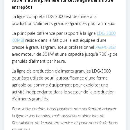
votre matière première sur cette ligne dans notre
entrepôt !
La ligne complète LDG-3000 est destinée à la
production d’aliments granulés/granulés pour animaux.
La principale différence par rapport à la ligne
LDG-3000
KOMBI
réside dans le fait qu’elle est équipée d’une
presse à granulés/granulateur professionnel
PRIME-300
avec moteur de 30 kW et une capacité jusqu’à 700 kg de
granulés d’aliment par heure.
La ligne de production d’aliments granulés LDG-3000
peut être utilisée pour l'autosuffisance d'une ferme
agricole ou comme équipement pour exploiter une
activité indépendante dans le secteur de la production
d'aliments granulés.
Pour votre confort, nous pouvons non seulement adapter
la ligne à vos besoins, mais aussi vous aider lors de
l’installation, de la mise en service et pour obtenir de bons
résultats !