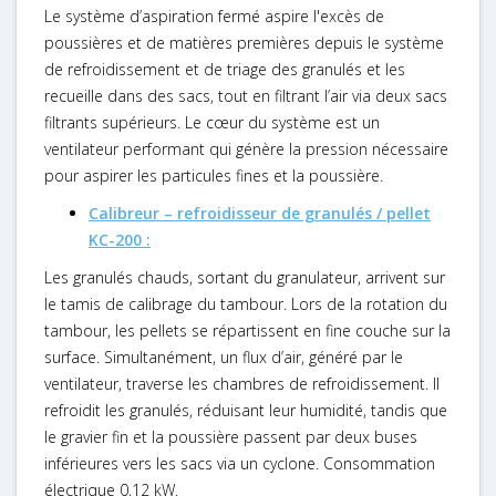
Le système d’aspiration fermé aspire l'excès de
poussières et de matières premières depuis le système
de refroidissement et de triage des granulés et les
recueille dans des sacs, tout en filtrant l’air via deux sacs
filtrants supérieurs. Le cœur du système est un
ventilateur performant qui génère la pression nécessaire
pour aspirer les particules fines et la poussière.
Calibreur – refroidisseur de granulés / pellet
KC-200 :
Les granulés chauds, sortant du granulateur, arrivent sur
le tamis de calibrage du tambour. Lors de la rotation du
tambour, les pellets se répartissent en fine couche sur la
surface. Simultanément, un flux d’air, généré par le
ventilateur, traverse les chambres de refroidissement. Il
refroidit les granulés, réduisant leur humidité, tandis que
le gravier fin et la poussière passent par deux buses
inférieures vers les sacs via un cyclone. Consommation
électrique 0,12 kW.