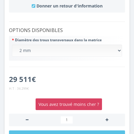
Donner un retour d'information
OPTIONS DISPONIBLES
Diamètre des trous transversaux dans la matrice
29 511€
H.T :
36 299€
Vous avez trouvé moins cher ?