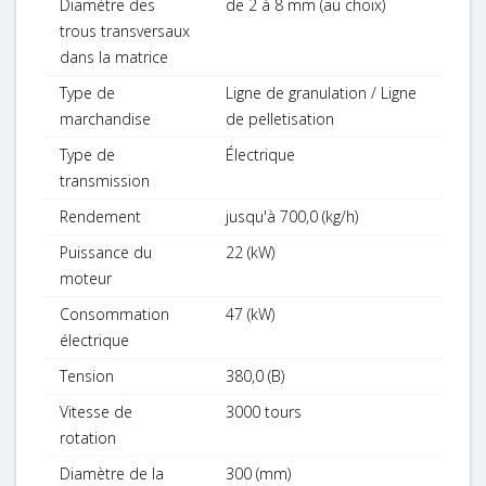
Diamètre des
de 2 à 8 mm (au choix)
trous transversaux
dans la matrice
Type de
Ligne de granulation / Ligne
marchandise
de pelletisation
Type de
Électrique
transmission
Rendement
jusqu'à 700,0 (kg/h)
Puissance du
22 (kW)
moteur
Consommation
47 (kW)
électrique
Tension
380,0 (В)
Vitesse de
3000 tours
rotation
Diamètre de la
300 (mm)