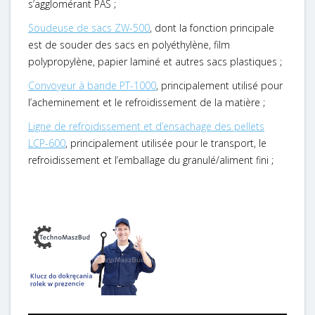
s’agglomérant PAS ;
Soudeuse de sacs ZW-500
, dont la fonction principale
est de souder des sacs en polyéthylène, film
polypropylène, papier laminé et autres sacs plastiques ;
Convoyeur à bande PT-1000
, principalement utilisé pour
l’acheminement et le refroidissement de la matière ;
Ligne de refroidissement et d’ensachage des pellets
LCP-600
, principalement utilisée pour le transport, le
refroidissement et l’emballage du granulé/aliment fini ;