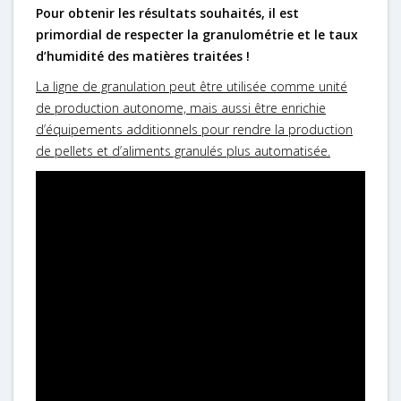
Pour obtenir les résultats souhaités, il est
primordial de respecter la granulométrie et le taux
d’humidité des matières traitées !
La ligne de granulation peut être utilisée comme unité
de production autonome, mais aussi être enrichie
d’équipements additionnels pour rendre la production
de pellets et d’aliments granulés plus automatisée.