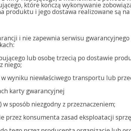
ującego, które kończą wykonywanie zobowiąz
 produktu i jego dostawa realizowane są na
rancji i nie zapewnia serwisu gwarancyjnego
kach:
pującego lub osobę trzecią po dostawie prod
z niego;
 w wyniku niewłaściwego transportu lub prz
ach karty gwarancyjnej
u) w sposób niezgodny z przeznaczeniem;
ie przez konsumenta zasad eksploatacji sprzę
do tego przez producenta organizacje lub os