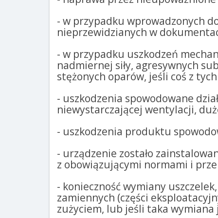
- w przypadku wprowadzonych do k
nieprzewidzianych w dokumentacj
- w przypadku uszkodzeń mechani
nadmiernej siły, agresywnych sub
stężonych oparów, jeśli coś z tyc
- uszkodzenia spowodowane działan
niewystarczającej wentylacji, duże
- uszkodzenia produktu spowodowa
- urządzenie zostało zainstalowa
z obowiązującymi normami i prze
- konieczność wymiany uszczelek, 
zamiennych (części eksploatacyjn
zużyciem, lub jeśli taka wymiana