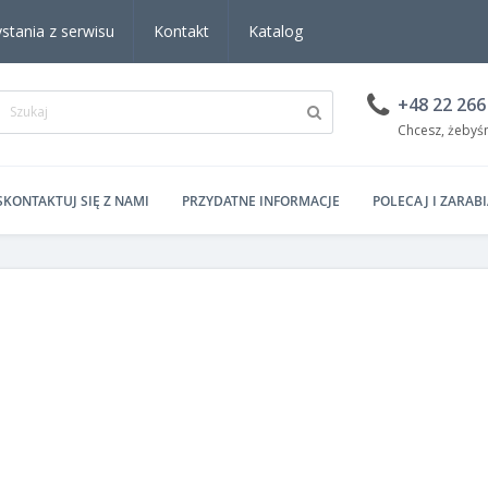
stania z serwisu
Kontakt
Katalog
+48 22 266
Chcesz, żebyś
SKONTAKTUJ SIĘ Z NAMI
PRZYDATNE INFORMACJE
POLECAJ I ZARABI