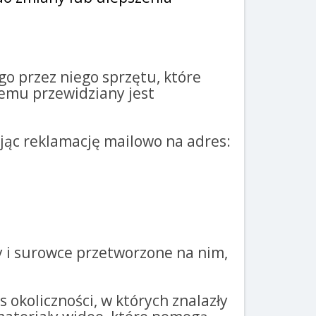
o przez niego sprzętu, które
lemu przewidziany jest
jąc reklamację mailowo na adres:
y i surowce przetworzone na nim,
 okoliczności, w których znalazły