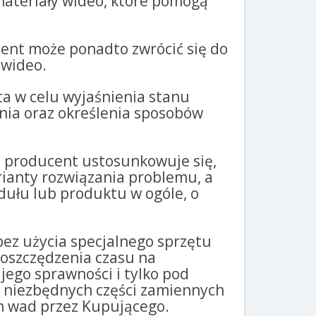
materiały wideo, które pomogą
ucent może ponadto zwrócić się do
 wideo.
ta w celu wyjaśnienia stanu
nia oraz określenia sposobów
as producent ustosunkowuje się,
rianty rozwiązania problemu, a
ułu lub produktu w ogóle, o
bez użycia specjalnego sprzętu
aoszczędzenia czasu na
jego sprawności i tylko pod
 niezbędnych części zamiennych
h wad przez Kupującego.