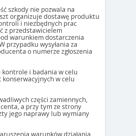
ość szkody nie pozwala na
szt organizuje dostawę produktu
ontroli i niezbędnych prac
ić z przedstawicielem
 pod warunkiem dostarczenia
 W przypadku wysyłania za
roducenta o numerze zgłoszenia
kontrole i badania w celu
ac konserwacyjnych w celu
 wadliwych części zamiennych,
centa, a przy tym ze strony
szty jego naprawy lub wymiany
 naruszenia warunków działania