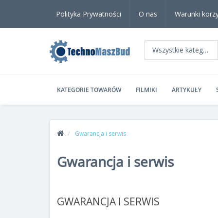
Polityka Prywatności
O nas
Warunki korzy
Wszystkie kategorie
KATEGORIE TOWARÓW
FILMIKI
ARTYKUŁY
Gwarancja i serwis
Gwarancja i serwis
GWARANCJA I SERWIS