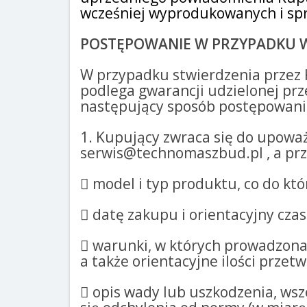
wcześniej wyprodukowanych i sp
POSTĘPOWANIE W PRZYPADKU 
W przypadku stwierdzenia przez 
podlega gwarancji udzielonej prz
następujący sposób postępowani
1. Kupujący zwraca się do upoważ
serwis@technomaszbud.pl , a prz
 model i typ produktu, co do kt
 datę zakupu i orientacyjny czas 
 warunki, w których prowadzona 
a także orientacyjne ilości prze
 opis wady lub uszkodzenia, wsze