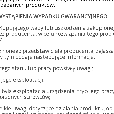
rzedanych produktów.
WYSTĄPIENIA WYPADKU GWARANCYJNEGO
Kupującego wady lub uszkodzenia zakupioneg
ez producenta, w celu rozwiązania tego prob
a.
nionego przedstawiciela producenta, zgłasza
y tym podaje następujące informacje:
órego stanu lub pracy powstały uwagi;
jego eksploatacji;
była eksploatacja urządzenia, tryb jego prac
tworzonych surowców;
lkie uwagi dotyczące działania produktu, opis