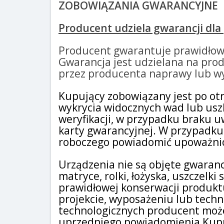
ZOBOWIĄZANIA GWARANCYJNE
Producent udziela gwarancji dla
Producent gwarantuje prawidłow
Gwarancja jest udzielana na pro
przez producenta naprawy lub w
Kupujący zobowiązany jest po otrz
wykrycia widocznych wad lub usz
weryfikacji, w przypadku braku 
karty gwarancyjnej. W przypadku
roboczego powiadomić upoważnio
Urządzenia nie są objęte gwaranc
matryce, rolki, łożyska, uszczel
prawidłowej konserwacji produktu
projekcie, wyposażeniu lub techn
technologicznych producent moż
uprzedniego powiadomienia Kupuj