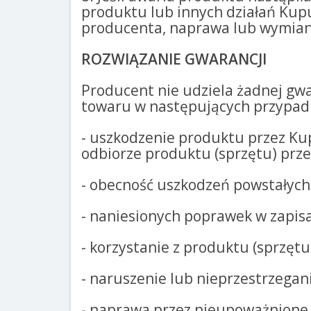
produktu lub innych działań Kup
producenta, naprawa lub wymiana
ROZWIĄZANIE GWARANCJI
Producent nie udziela żadnej gwa
towaru w następujących przypad
- uszkodzenie produktu przez Ku
odbiorze produktu (sprzętu) prze
- obecność uszkodzeń powstałych
- naniesionych poprawek w zapis
- korzystanie z produktu (sprzęt
- naruszenie lub nieprzestrzegan
- naprawa przez nieupoważnione 