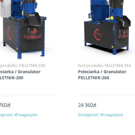
 produktu:
PELLETNIK-200
Kod produktu:
PELLETNIK-260
eciarka / Granulator
Peleciarka / Granulator
LETNIK-200
PELLETNIK-260
760zł
24 360zł
ępność:
W magazynie
Dostępność:
W magazynie
Kup
Kup