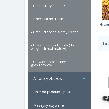
- Granulatory do pasz
- Peleciarki do trocin
Granu
- Granulatory do słomy i siana
Sort
- Uniwersalne peleciarki (do
wszytkich materiałów)
- Głowice do peleciarek i
granulatorów
Aeratory zbożowe
Linie do produkcji pelletu
Maszyny używane