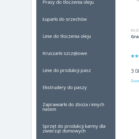
Prasy do tłoczenia oleju
Łuparki do orzechów
Kod
Linie do tłoczenia oleju
Gra
Kruszarki szczękowe
Linie do produkcji pasz
3 0
Dost
Ekstrudery do paszy
Zaprawiarki do zboża i innych
nasion
Sprzęt do produkcji karmy dla
zwierząt domowych