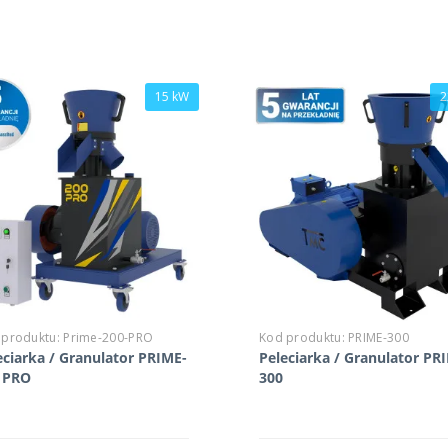
15 kW
2
 produktu:
Prime-200-PRO
Kod produktu:
PRIME-300
eciarka / Granulator PRIME-
Peleciarka / Granulator PR
 PRO
300