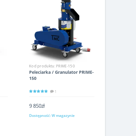
Kod produktu:
PRIME-150
Peleciarka / Granulator PRIME-
150
1
9 850zł
Dostępność:
W magazynie
Kup