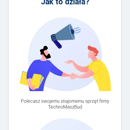
Jak to działa?
Polecasz swojemu znajomemu sprzęt firmy
TechnoMaszBud