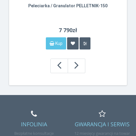
Peleciarka / Granulator PELLETNIK-150
7 790zł
Kup
INFOLINIA
GWARANCJA I SERWIS
Bezpłatne konsultacje
12 miesięcy gwarancji na towar