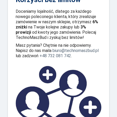
Doceniamy lojalność, dlatego za każdego
nowego poleconego klienta, który zrealizuje
zamówienie w naszym sklepie, otrzymasz
6%
zniżki
na Twoje kolejne zakupy lub
3%
prowizji
od kwoty jego zamówienia. Polecaj
TechnoMaszBud i zyskuj bez limitów!
Masz pytania? Chętnie na nie odpowiemy.
Napisz do nas maila
biuro@technomaszbud.pl
lub zadzwoń
+48 732 081 742
.