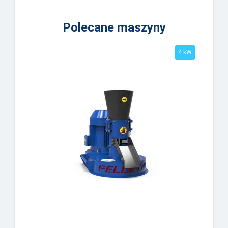
Polecane maszyny
4 kW