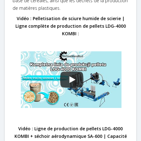
base de céréales, ainsi que les déchets de la production
de matières plastiques.
Vidéo : Pelletisation de sciure humide de scierie |
Ligne complète de production de pellets LDG-4000
KOMBI :
Vidéo : Ligne de production de pellets LDG-4000
KOMBI + séchoir aérodynamique SA-600 | Capacité