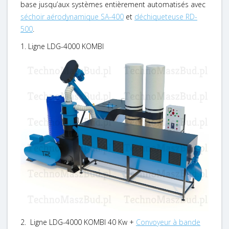
base jusqu’aux systèmes entièrement automatisés avec
séchoir aérodynamique SA-400
et
déchiqueteuse RD-
500
.
1. Ligne LDG-4000 KOMBI
2. Ligne LDG-4000 KOMBI 40 Kw +
Convoyeur à bande