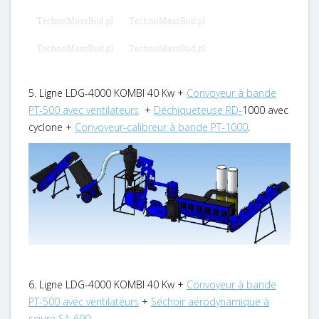
5. Ligne LDG-4000 KOMBI 40 Kw +
Convoyeur à bande
PT-500 avec ventilateurs
+
Déchiqueteuse RD-
1000 avec
cyclone +
Convoyeur-calibreur à bande PT-1000
.
6. Ligne LDG-4000 KOMBI 40 Kw +
Convoyeur à bande
PT-500 avec ventilateurs
+
Séchoir aérodynamique à
sciure SA-600