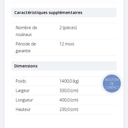
Caractéristiques supplémentaires
Nombre de
2 (pièces)
rouleaux
Période de
12 mois
garantie
Dimensions
Poids
1400,0 (kg)
Largeur
330,0 (cm)
Longueur
400,0 (cm)
Hauteur
230,0 (cm)