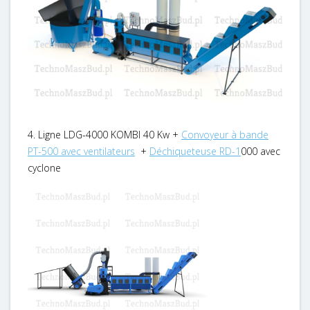
4. Ligne LDG-4000 KOMBI 40 Kw +
Convoyeur à bande
PT-500 avec ventilateurs
+
Déchiqueteuse RD-1
000 avec
cyclone