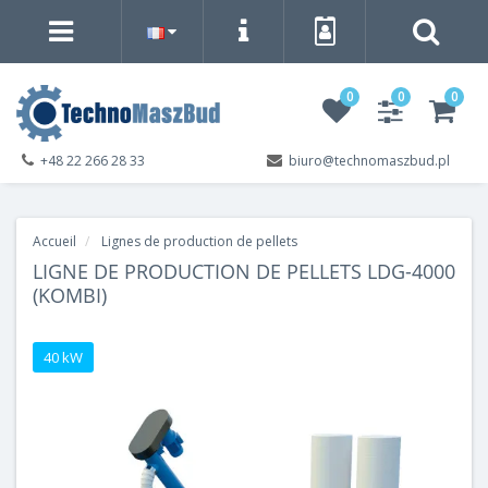
0
0
0
+48 22 266 28 33
biuro@technomaszbud.pl
Accueil
Lignes de production de pellets
LIGNE DE PRODUCTION DE PELLETS LDG-4000
(KOMBI)
40 kW