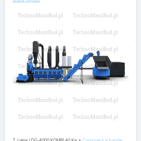
7. Ligne LDG-4000 KOMBI 40 Kw +
Convoyeur à bande