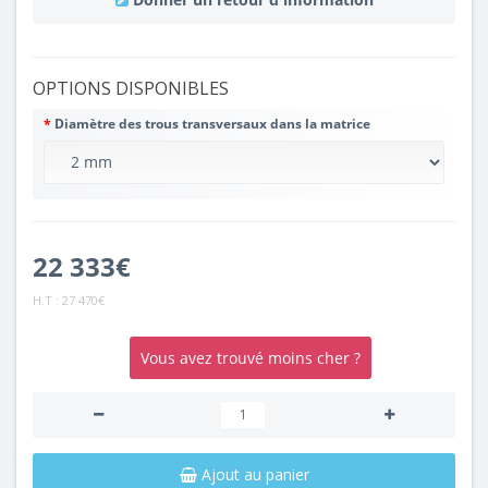
OPTIONS DISPONIBLES
Diamètre des trous transversaux dans la matrice
22 333€
H.T :
27 470€
Vous avez trouvé moins cher ?
Ajout au panier