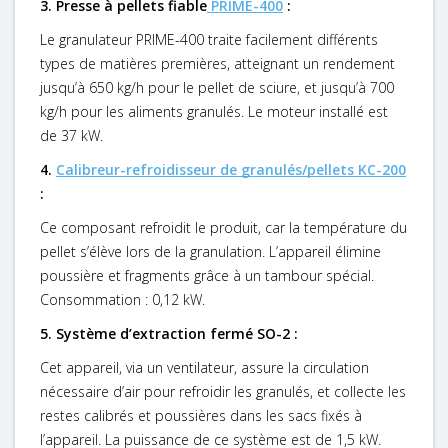
3. Presse à pellets fiable
PRIME-400
:
Le granulateur PRIME-400 traite facilement différents
types de matières premières, atteignant un rendement
jusqu’à 650 kg/h pour le pellet de sciure, et jusqu’à 700
kg/h pour les aliments granulés. Le moteur installé est
de 37 kW.
4.
Calibreur-refroidisseur de granulés/pellets KC-200
:
Ce composant refroidit le produit, car la température du
pellet s’élève lors de la granulation. L’appareil élimine
poussière et fragments grâce à un tambour spécial.
Consommation : 0,12 kW.
5. Système d’extraction fermé SO-2 :
Cet appareil, via un ventilateur, assure la circulation
nécessaire d’air pour refroidir les granulés, et collecte les
restes calibrés et poussières dans les sacs fixés à
l’appareil. La puissance de ce système est de 1,5 kW.