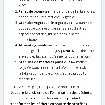
poussière de bois feuillu, résineux ou panneaux
MDF.
Pellet de biomasse
— à partir de paille, branches,
copeaux et autres matières végétales.
Granulés végétaux énergétiques
— à partir de
coques de tournesol, de sarrasin et d’autres
espèces végétales, utilisés dans le secteur
énergétique.
Aliments granulés
— à la structure homogène et
haute digestibilité allant jusqu’à
90 %
, destinés aux
éleveurs et fabricants d’aliments pour animaux.
Granulés de matières plastiques
— matière
recyclée pouvant être réutilisée, par exemple, pour
la fabrication de tuyaux ou d’autres produits
techniques.
Grâce à cette ligne, il est possible non seulement de
résoudre le problème de l’élimination des déchets
,
mais aussi de
diminuer les coûts de production
et
transformer les déchets en source de bénéfices