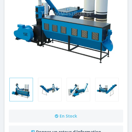
En Stock
Donner un retour d'information