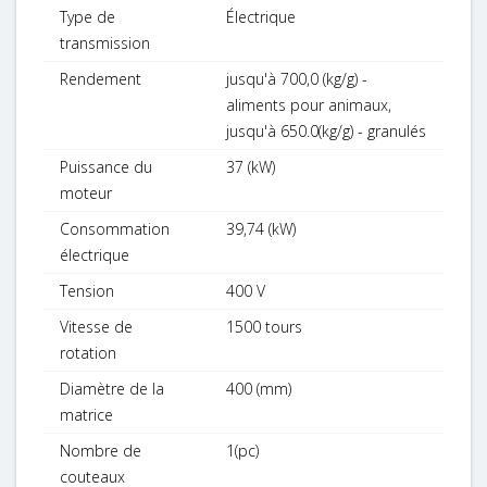
Type de
Électrique
transmission
Rendement
jusqu'à 700,0 (kg/g) -
aliments pour animaux,
jusqu'à 650.0(kg/g) - granulés
Puissance du
37 (kW)
moteur
Consommation
39,74 (kW)
électrique
Tension
400 V
Vitesse de
1500 tours
rotation
Diamètre de la
400 (mm)
matrice
Nombre de
1(pc)
couteaux