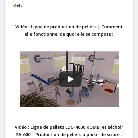
réels
.
Vidéo : Ligne de production de pellets | Comment
elle fonctionne, de quoi elle se compose :
Vidéo : Ligne de pellets LDG-4000 KOMBI et séchoir
SA-600 | Production de pellets à partir de sciure :