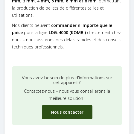
mm, 3 mm, 4 mm, 5 mm, 6 mm et 8 mm
, permettant
la production de pellets de différentes tailles et
utilisations.
Nos clients peuvent
commander n'importe quelle
pièce
pour la ligne
LDG-4000 (KOMBI)
directement chez
nous – nous assurons des délais rapides et des conseils
techniques professionnels.
Vous avez besoin de plus d’informations sur
cet appareil ?
Contactez-nous – nous vous conseillerons la
meilleure solution !
Nous contacter