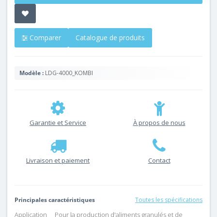
Comparer
Catalogue de produits
Modèle :
LDG-4000_KOMBI
Garantie et Service
À propos de nous
Livraison et paiement
Contact
Principales caractéristiques
Toutes les spécifications
Application
Pour la production d'aliments granulés et de