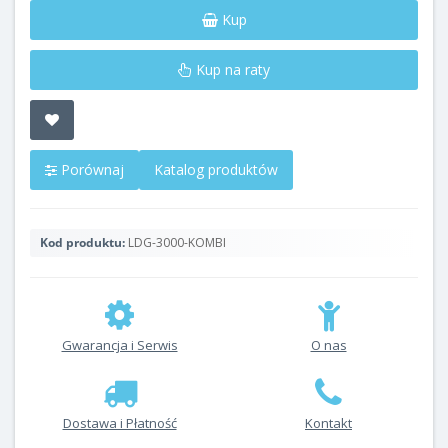
Kup
Kup na raty
Porównaj
Katalog produktów
Kod produktu:
LDG-3000-KOMBI
Gwarancja i Serwis
O nas
Dostawa i Płatność
Kontakt