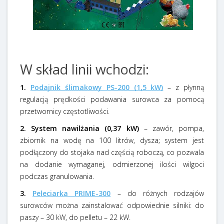
W skład linii wchodzi:
1.
Podajnik ślimakowy PS-200 (1,5 kW)
– z płynną
regulacją prędkości podawania surowca za pomocą
przetwornicy częstotliwości.
2. System nawilżania (0,37 kW)
– zawór, pompa,
zbiornik na wodę na 100 litrów, dysza; system jest
podłączony do stojaka nad częścią roboczą, co pozwala
na dodanie wymaganej, odmierzonej ilości wilgoci
podczas granulowania.
3.
Peleciarka PRIME-300
– do różnych rodzajów
surowców można zainstalować odpowiednie silniki: do
paszy – 30 kW, do pelletu – 22 kW.