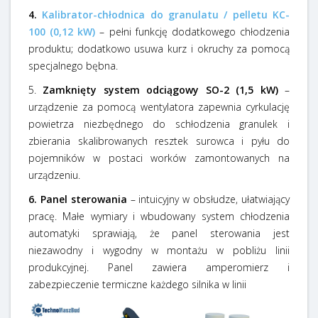
4.
Kalibrator-chłodnica do granulatu / pelletu KC-
100 (0,12 kW)
– pełni funkcję dodatkowego chłodzenia
produktu; dodatkowo usuwa kurz i okruchy za pomocą
specjalnego bębna.
5.
Zamknięty system odciągowy SO-2 (1,5 kW)
–
urządzenie za pomocą wentylatora zapewnia cyrkulację
powietrza niezbędnego do schłodzenia granulek i
zbierania skalibrowanych resztek surowca i pyłu do
pojemników w postaci worków zamontowanych na
urządzeniu.
6. Panel sterowania
– intuicyjny w obsłudze, ułatwiający
pracę.
Małe wymiary i wbudowany system chłodzenia
automatyki sprawiają, że panel sterowania jest
niezawodny i wygodny w montażu w pobliżu linii
produkcyjnej. Panel zawiera
amperomierz i
zabezpieczenie termiczne każdego silnika w linii