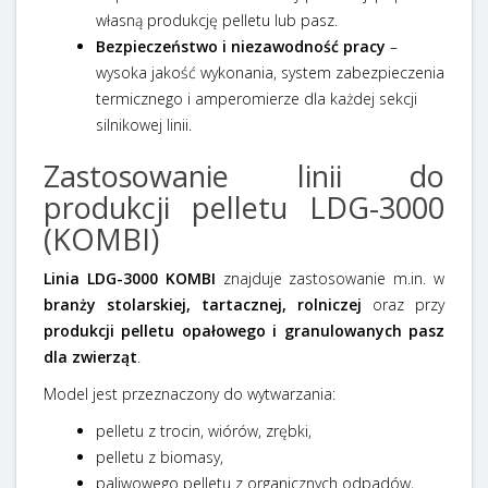
własną produkcję pelletu lub pasz.
Bezpieczeństwo i niezawodność pracy
–
wysoka jakość wykonania, system zabezpieczenia
termicznego i amperomierze dla każdej sekcji
silnikowej linii.
Zastosowanie linii do
produkcji pelletu LDG-3000
(KOMBI)
Linia LDG-3000 KOMBI
znajduje zastosowanie m.in. w
branży stolarskiej, tartacznej, rolniczej
oraz przy
produkcji pelletu opałowego i granulowanych pasz
dla zwierząt
.
Model jest przeznaczony do wytwarzania:
pelletu z trocin, wiórów, zrębki,
pelletu z biomasy,
paliwowego pelletu z organicznych odpadów,