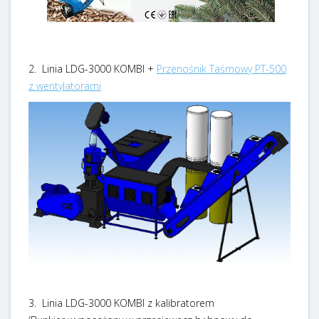
2. Linia LDG-3000 KOMBI +
Przenośnik Taśmowy PT-500
z wentylatorami
3. Linia LDG-3000 KOMBI z kalibratorem