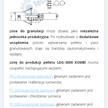
Linia do granulacji
może działać jako
niezależna
jednostka produkcyjna
. Po rozbudowie o
dodatkowe
urządzenia
proces wytwarzania pelletu i pasz
granulowanych staje się bardziej zautomatyzowany i
wydajny.
Linię do produkcji pelletu LDG-3000 KOMBI
można
uzupełnić następującymi węzłami:
PK-2 (przenośnik-kalibrator)
, głównym zadaniem jest
podawanie i kalibracja surowców;
PT-250 (przenośnik taśmowy)
, głównym zadaniem jest
podawanie i chłodzenie surowca;
PT-500 (przenośnik taśmowy)
, głównym zadaniem jest