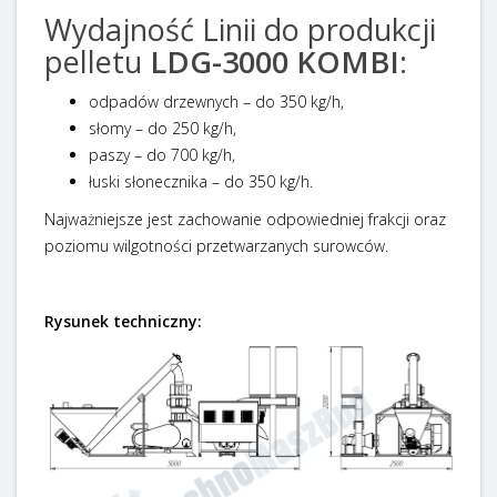
Wydajność Linii do produkcji
pelletu
LDG-3000 KOMBI
:
odpadów drzewnych – do 350 kg/h,
słomy – do 250 kg/h,
paszy – do 700 kg/h,
łuski słonecznika – do 350 kg/h.
Najważniejsze jest zachowanie odpowiedniej frakcji oraz
poziomu wilgotności przetwarzanych surowców.
Rysunek techniczny: