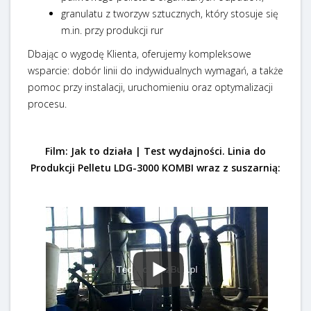
granulatu z tworzyw sztucznych, który stosuje się
m.in. przy produkcji rur
Dbając o wygodę Klienta, oferujemy kompleksowe
wsparcie: dobór linii do indywidualnych wymagań, a także
pomoc przy instalacji, uruchomieniu oraz optymalizacji
procesu.
Film: Jak to działa | Test wydajności. Linia do
Produkcji Pelletu LDG-3000 KOMBI wraz z suszarnią: