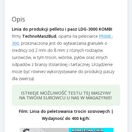
Opis
Linia do produkcji pelletu i pasz LDG-3000 KOMBI
firmy
TechnoMaszBud
, oparta na peleciarce
PRIME-
300
, przeznaczona jest do wytwarzania granulek o
średnicy od 2 mm do 8 mm z różnych rodzajów
surowców, w tym trocin, wiórów, pyłów oraz innych
odpadów z branży stolarskiej i tartacznej. Urządzenie
może być również wykorzystywane do produkcji paszy
dla zwierząt.
ISTNIEJE MOŻLIWOŚĆ TESTU TEJ MASZYNY
NA TWOIM SUROWCU U NAS W MAGAZYNIE!
Film: Linia do peletowania trocin sosnowych |
Wydajność do 400 kg/h: