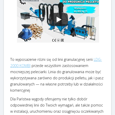
To wyposażenie różni się od linii granulacyjnej serii
LDG-
2000 KOMBI
przede wszystkim zastosowaniem
mocniejszej peleciarki. Linia do granulowania może być
wykorzystywana zarówno do produkcji pelletu, jak i pasz
granulowanych — na własne potrzeby lub w działalności
komercyjnej
Dla Państwa wygody oferujemy nie tylko dobór
odpowiedniej linii do Twoich wymagań, ale także pomoc
w instalacji, uruchomieniu oraz osiągnięciu oczekiwanych