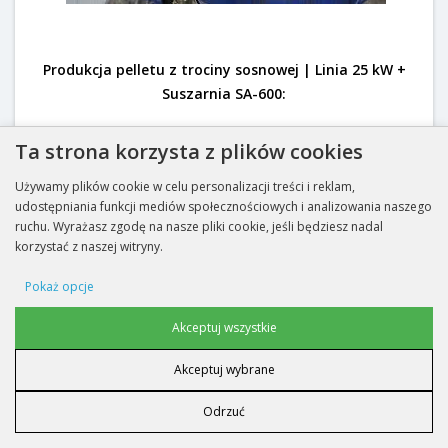
Produkcja pelletu z trociny sosnowej | Linia 25 kW +
Suszarnia SA-600:
Ta strona korzysta z plików cookies
Używamy plików cookie w celu personalizacji treści i reklam,
udostępniania funkcji mediów społecznościowych i analizowania naszego
ruchu. Wyrażasz zgodę na nasze pliki cookie, jeśli będziesz nadal
korzystać z naszej witryny.
Pokaż opcje
Cookie reklamowe
Akceptuj wszystkie
Akceptuj wybrane
Cookie danych użytkownika
Film: Linia do Produkcji Peletu LDG-3000 KOMBI |
Odrzuć
Peletowanie pyłu z płyty MDF:
Personalizacja reklam