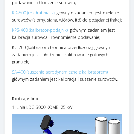
podawanie i chłodzenie surowca;
RD-500 (rozdrabniacz)
, głównym zadaniem jest mielenie
surowców (słomy, siana, wiórów, itd) do pożądanej frakcji;
KPS-400 (kalibrator-podajnik)
, głównym zadaniem jest
kalibracja surowca i równomierne podawanie;
KC-200 (kalibrator-chłodnica przedłużona), głównym
zadaniem jest chłodzenie i kalibrowanie gotowych
granulek;
SA-400 (suszenie aerodynamiczne z kalibratorem)
,
głównym zadaniem jest kalibracja i suszenie surowców.
Rodzaje linii
1. Linia LDG-3000 KOMBI 25 kW